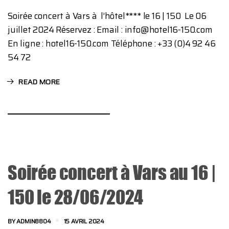
Soirée concert à Vars à l’hôtel**** le 16 | 150 Le 06
juillet 2024 Réservez : Email : info@hotel16-150.com
En ligne : hotel16-150.com Téléphone : +33 (0)4 92 46
54 72
READ MORE
Soirée concert à Vars au 16 |
150 le 28/06/2024
BY
ADMIN8804
15 AVRIL 2024