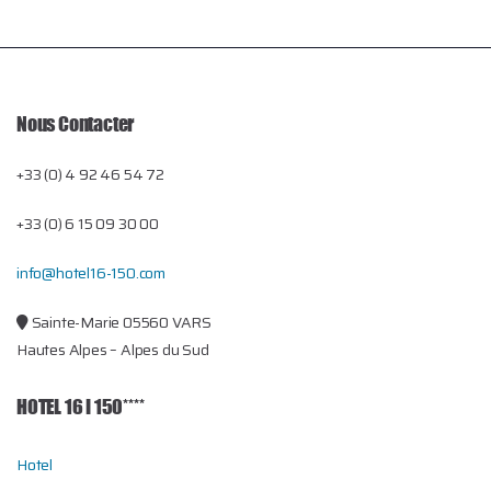
Nous Contacter
+33 (0) 4 92 46 54 72
+33 (0) 6 15 09 30 00
info@hotel16-150.com
Sainte-Marie 05560 VARS
Hautes Alpes – Alpes du Sud
HOTEL 16 I 150****
Hotel