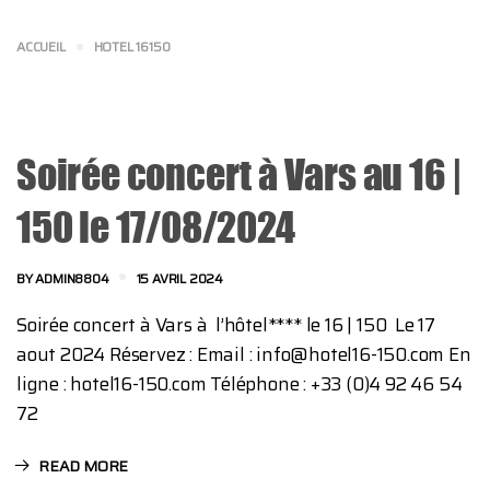
ACCUEIL
HOTEL 16150
Soirée concert à Vars au 16 |
150 le 17/08/2024
BY
ADMIN8804
15 AVRIL 2024
Soirée concert à Vars à l’hôtel**** le 16 | 150 Le 17
aout 2024 Réservez : Email : info@hotel16-150.com En
ligne : hotel16-150.com Téléphone : +33 (0)4 92 46 54
72
READ MORE