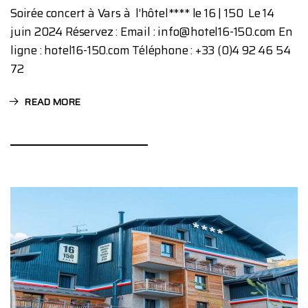
Soirée concert à Vars à l’hôtel**** le 16 | 150 Le 14
juin 2024 Réservez : Email : info@hotel16-150.com En
ligne : hotel16-150.com Téléphone : +33 (0)4 92 46 54
72
READ MORE