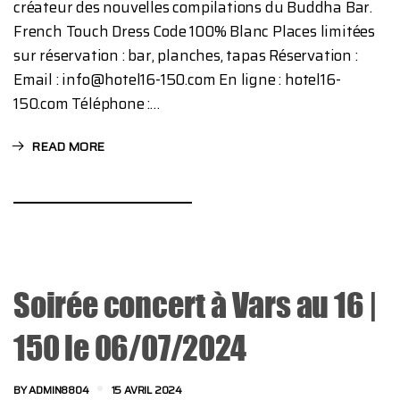
créateur des nouvelles compilations du Buddha Bar.
French Touch Dress Code 100% Blanc Places limitées
sur réservation : bar, planches, tapas Réservation :
Email : info@hotel16-150.com En ligne : hotel16-
150.com Téléphone :…
READ MORE
Soirée concert à Vars au 16 |
150 le 06/07/2024
BY
ADMIN8804
15 AVRIL 2024