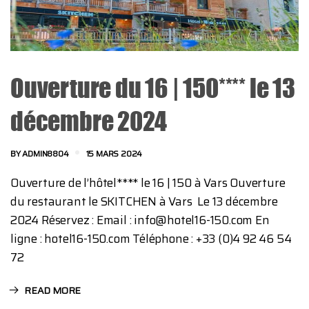
Ouverture du 16 | 150**** le 13
décembre 2024
BY
ADMIN8804
15 MARS 2024
Ouverture de l’hôtel**** le 16 | 150 à Vars Ouverture
du restaurant le SKITCHEN à Vars Le 13 décembre
2024 Réservez : Email : info@hotel16-150.com En
ligne : hotel16-150.com Téléphone : +33 (0)4 92 46 54
72
READ MORE