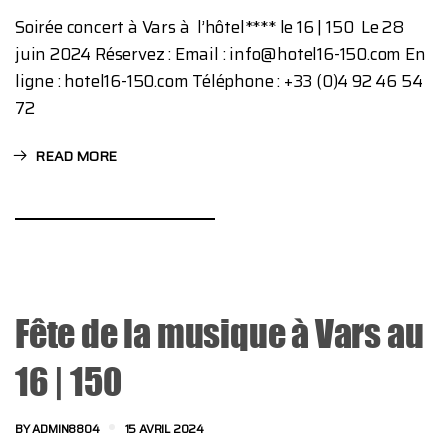
Soirée concert à Vars à l’hôtel**** le 16 | 150 Le 28
juin 2024 Réservez : Email : info@hotel16-150.com En
ligne : hotel16-150.com Téléphone : +33 (0)4 92 46 54
72
READ MORE
Fête de la musique à Vars au
16 | 150
BY
ADMIN8804
15 AVRIL 2024