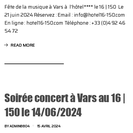
Fête de la musique à Vars à l’hôtel**** le 16 | 150 Le
21 juin 2024 Réservez : Email : info@hotel16-150.com
En ligne : hotel16-150.com Téléphone : +33 (0)4 92 46
54 72
READ MORE
Soirée concert à Vars au 16 |
150 le 14/06/2024
BY
ADMIN8804
15 AVRIL 2024