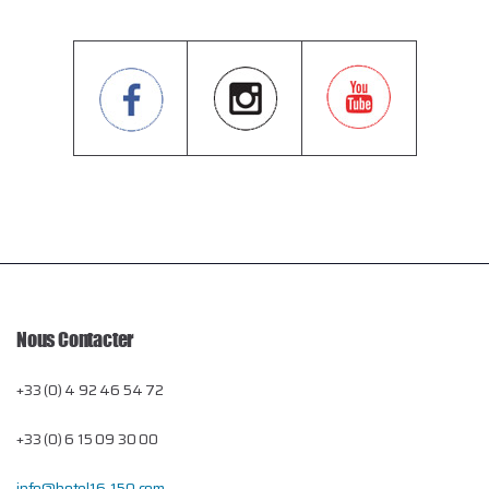
Nous Contacter
+33 (0) 4 92 46 54 72
+33 (0) 6 15 09 30 00
info@hotel16-150.com