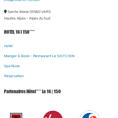
Sainte-Marie 05560 VARS
Hautes Alpes – Alpes du Sud
HOTEL 16 I 150****
Hotel
Manger & Boire – Restaurant Le SKITCHEN
Spa Nuxe
Réservation
Partenaires Hôtel**** Le 16 | 150