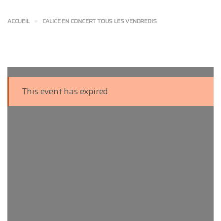
ACCUEIL
CALICE EN CONCERT TOUS LES VENDREDIS
This event has expired