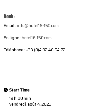
Book :
Email :
info@hotel16-150.com
En ligne :
hotel16-150.com
Téléphone : +33 (0)4 92 46 54 72
Start Time
19 h 00 min
vendredi, août 4, 2023