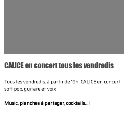
CALICE en concert tous les vendredis
Tous les vendredis, à partir de 19h, CALICE en concert
soft pop, guitare et voix
Music, planches à partager, cocktails… !