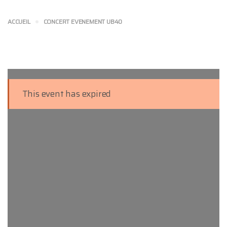
ACCUEIL
CONCERT EVENEMENT UB40
This event has expired