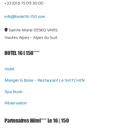
+33 (0) 6 15 09 30 00
info@hotel16-150.com
Sainte-Marie 05560 VARS
Hautes Alpes – Alpes du Sud
HOTEL 16 I 150****
Hotel
Manger & Boire – Restaurant Le SKITCHEN
Spa Nuxe
Réservation
Partenaires Hôtel**** Le 16 | 150