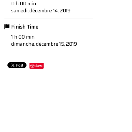
0 h 00 min
samedi, décembre 14, 2019
Finish Time
1 h 00 min
dimanche, décembre 15, 2019
Save