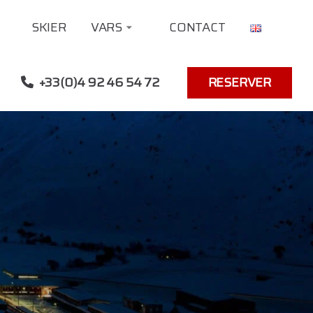
SKIER
VARS
CONTACT
+33(0)4 92 46 54 72
RESERVER