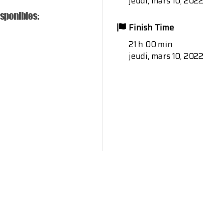
jeudi, mars 10, 2022
isponibles:
Finish Time
21 h 00 min
jeudi, mars 10, 2022