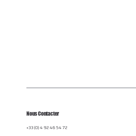
Nous Contacter
+33 (0) 4 92 46 54 72