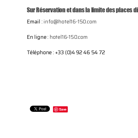
Sur Réservation et dans la limite des places d
Email :
info@hotel16-150.com
En ligne :
hotel16-150.com
Téléphone : +33 (0)4 92 46 54 72
Save