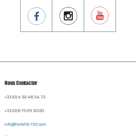
Nous Contacter
+33 (0) 4 92 46 54 72
+33 (0) 6 15 09 30 00
info@hotel16-150.com