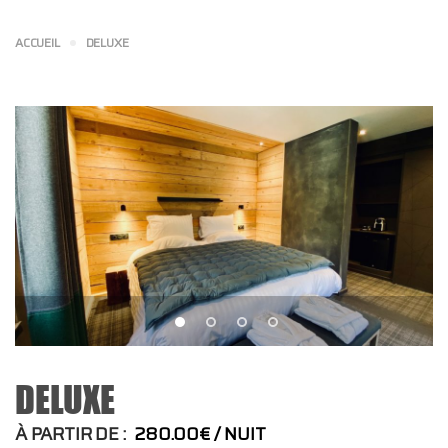
ACCUEIL
DELUXE
DELUXE
À PARTIR DE :
280.00€
NUIT