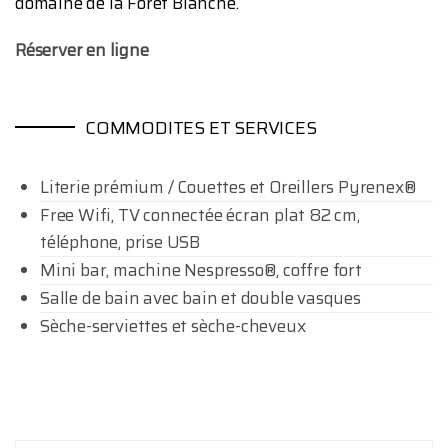
domaine de la Forêt Blanche.
Réserver en ligne
COMMODITES ET SERVICES
Literie prémium / Couettes et Oreillers Pyrenex®
Free Wifi, TV connectée écran plat 82 cm,
téléphone, prise USB
Mini bar, machine Nespresso®, coffre fort
Salle de bain avec bain et double vasques
Sèche-serviettes et sèche-cheveux