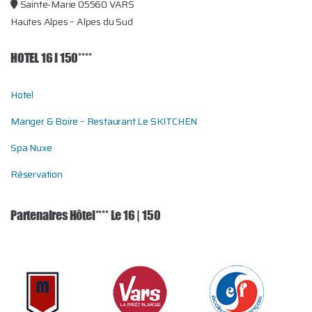
Sainte-Marie 05560 VARS
Hautes Alpes – Alpes du Sud
HOTEL 16 I 150****
Hotel
Manger & Boire – Restaurant Le SKITCHEN
Spa Nuxe
Réservation
Partenaires Hôtel**** Le 16 | 150